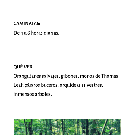
CAMINATAS:
De 4 a 6 horas diarias.
QUÉ VER:
Orangutanes salvajes, gibones, monos de Thomas
Leaf, pájaros buceros, orquídeas silvestres,
inmensos arboles.