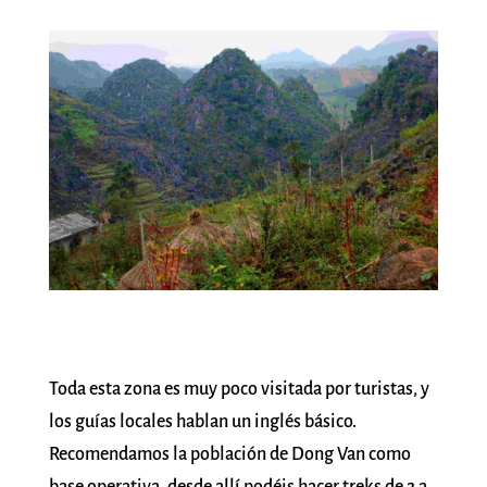
Toda esta zona es muy poco visitada por turistas, y
los guías locales hablan un inglés básico.
Recomendamos la población de Dong Van como
base operativa, desde allí podéis hacer treks de 2 a