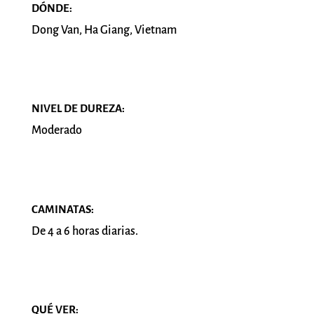
DÓNDE:
Dong Van, Ha Giang, Vietnam
NIVEL DE DUREZA:
Moderado
CAMINATAS:
De 4 a 6 horas diarias.
QUÉ VER: