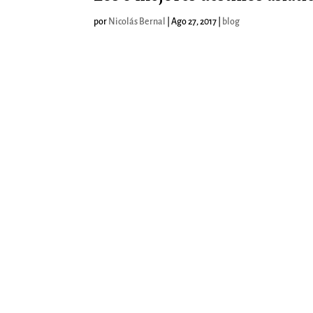
por
Nicolás Bernal
|
Ago 27, 2017
|
blog