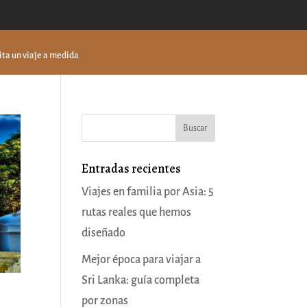
ita un viaje a medida
Entradas recientes
Viajes en familia por Asia: 5
rutas reales que hemos
diseñado
Mejor época para viajar a
Sri Lanka: guía completa
por zonas