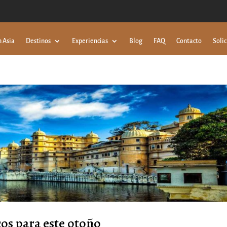
n Asia
Destinos
Experiencias
Blog
FAQ
Contacto
Solic
cos para este otoño