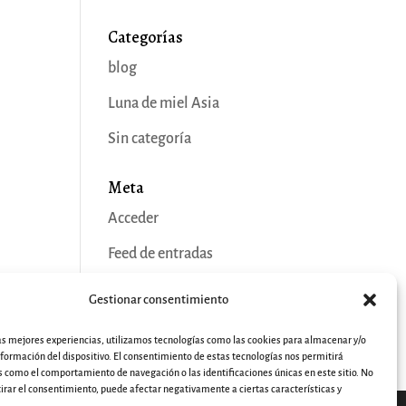
Categorías
blog
Luna de miel Asia
Sin categoría
Meta
Acceder
Feed de entradas
Feed de comentarios
Gestionar consentimiento
WordPress.org
las mejores experiencias, utilizamos tecnologías como las cookies para almacenar y/o
nformación del dispositivo. El consentimiento de estas tecnologías nos permitirá
 como el comportamiento de navegación o las identificaciones únicas en este sitio. No
tirar el consentimiento, puede afectar negativamente a ciertas características y