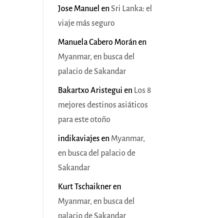
Jose Manuel
en
Sri Lanka: el
viaje más seguro
Manuela Cabero Morán
en
Myanmar, en busca del
palacio de Sakandar
Bakartxo Aristegui
en
Los 8
mejores destinos asiáticos
para este otoño
indikaviajes
en
Myanmar,
en busca del palacio de
Sakandar
Kurt Tschaikner
en
Myanmar, en busca del
palacio de Sakandar