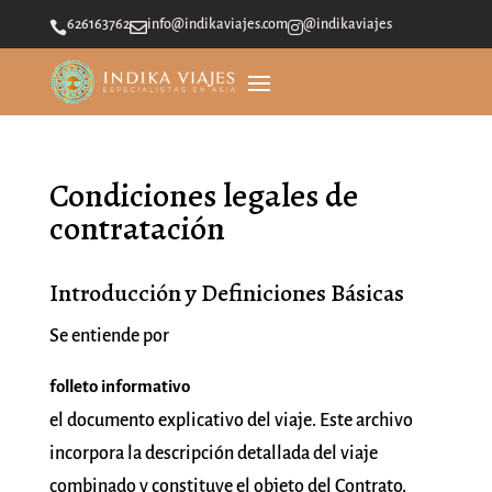
626163762
info@indikaviajes.com
@indikaviajes



Condiciones legales de
contratación
Introducción y Definiciones Básicas
Se entiende por
folleto informativo
el documento explicativo del viaje. Este archivo
incorpora la descripción detallada del viaje
combinado y constituye el objeto del Contrato.