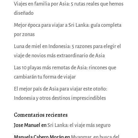
Viajes en familia por Asia: 5 rutas reales que hemos
diseñado
Mejor época para viajar a Sri Lanka: guía completa
por zonas
Luna de miel en Indonesia: 5 razones para elegir el
viaje de novios más extraordinario de Asia
Las 10 playas más remotas de Asia: rincones que
cambiarán tu forma de viajar
El mejor país de Asia para viajar este otoño:
Indonesia y otros destinos imprescindibles
Comentarios recientes
Jose Manuel
en
Sri Lanka: el viaje más seguro
Manuela Cabero Morán
en
Myanmar, en busca del