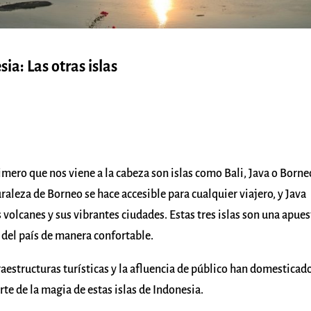
ia: Las otras islas
mero que nos viene a la cabeza son islas como Bali, Java o Borne
raleza de Borneo se hace accesible para cualquier viajero, y Java
 volcanes y sus vibrantes ciudades. Estas tres islas son una apues
 del país de manera confortable.
raestructuras turísticas y la afluencia de público han domesticad
te de la magia de estas islas de Indonesia.