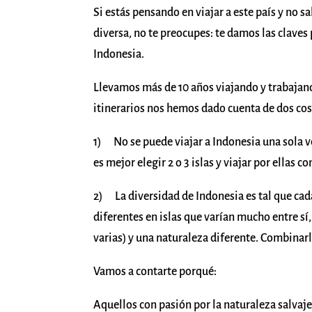
Si estás pensando en viajar a este país y no s
diversa, no te preocupes: te damos las claves 
Indonesia.
Llevamos más de 10 años viajando y trabajand
itinerarios nos hemos dado cuenta de dos cos
1) No se puede viajar a Indonesia una sola ve
es mejor elegir 2 o 3 islas y viajar por ellas c
2) La diversidad de Indonesia es tal que cada
diferentes en islas que varían mucho entre sí
varias) y una naturaleza diferente. Combinar
Vamos a contarte porqué:
Aquellos con pasión por la naturaleza salvaje