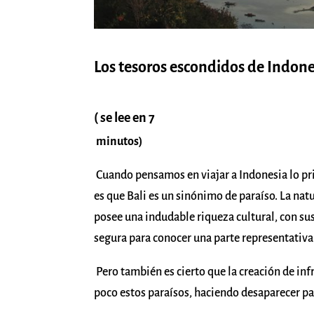
Los tesoros escondidos de Indones
( se lee en 7
minutos)
Cuando pensamos en viajar a Indonesia lo pri
es que Bali es un sinónimo de paraíso. La natu
posee una indudable riqueza cultural, con sus
segura para conocer una parte representativa
Pero también es cierto que la creación de inf
poco estos paraísos, haciendo desaparecer par