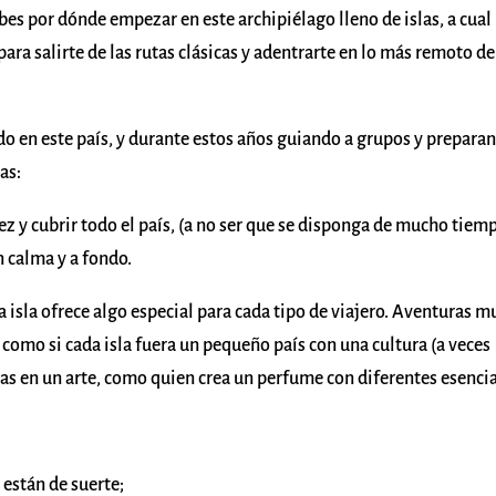
abes por dónde empezar en este archipiélago lleno de islas, a cua
para salirte de las rutas clásicas y adentrarte en lo más remoto de
o en este país, y durante estos años guiando a grupos y prepara
as:
z y cubrir todo el país, (a no ser que se disponga de mucho tiemp
on calma y a fondo.
 isla ofrece algo especial para cada tipo de viajero. Aventuras m
, como si cada isla fuera un pequeño país con una cultura (a veces
las en un arte, como quien crea un perfume con diferentes esencia
 están de suerte;