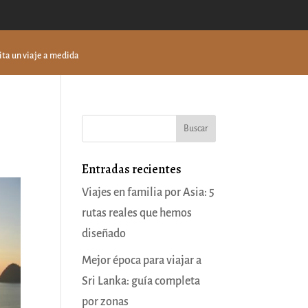
ita un viaje a medida
Entradas recientes
Viajes en familia por Asia: 5
rutas reales que hemos
diseñado
Mejor época para viajar a
Sri Lanka: guía completa
por zonas