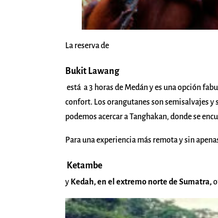
La reserva de
Bukit Lawang
está a 3 horas de Medán y es una opción fab
confort. Los orangutanes son semisalvajes y 
podemos acercar a Tanghakan, donde se encu
Para una experiencia más remota y sin apenas
Ketambe
y
Kedah, en el extremo norte de Sumatra,
o