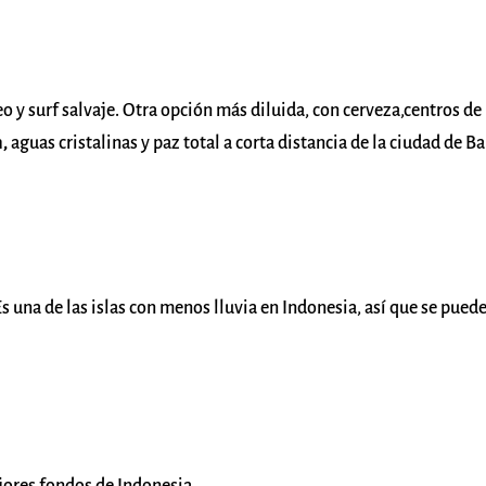
o y surf salvaje. Otra opción más diluida, con cerveza,centros de
h,
aguas cristalinas y paz total a corta distancia de la ciudad de B
 Es una de las islas con menos lluvia en Indonesia, así que se pued