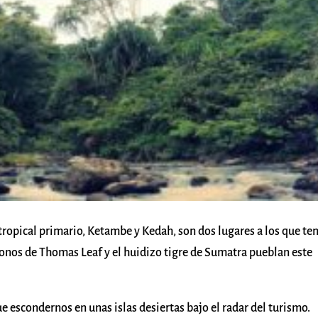
tropical primario, Ketambe y Kedah, son dos lugares a los que te
onos de Thomas Leaf y el huidizo tigre de Sumatra pueblan este
 escondernos en unas islas desiertas bajo el radar del turismo.