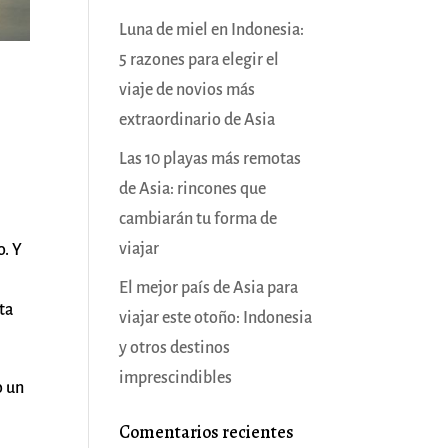
Luna de miel en Indonesia:
5 razones para elegir el
viaje de novios más
extraordinario de Asia
Las 10 playas más remotas
de Asia: rincones que
cambiarán tu forma de
viajar
o. Y
El mejor país de Asia para
ta
viajar este otoño: Indonesia
y otros destinos
imprescindibles
o un
Comentarios recientes