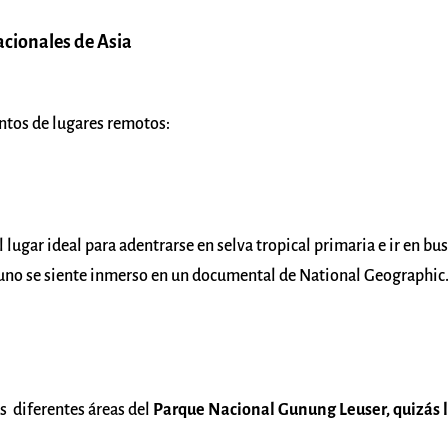
acionales de Asia
ntos de lugares remotos:
l lugar ideal para adentrarse en selva tropical primaria e ir en bu
 uno se siente inmerso en un documental de National Geographic
s diferentes áreas del
Parque Nacional Gunung Leuser, quizás 