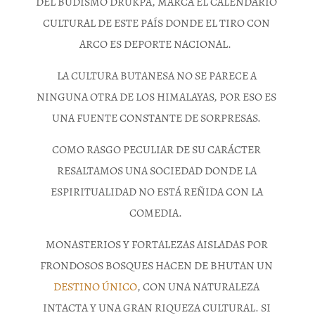
DEL BUDISMO DRUKPA, MARCA EL CALENDARIO
CULTURAL DE ESTE PAÍS DONDE EL TIRO CON
ARCO ES DEPORTE NACIONAL.
LA CULTURA BUTANESA NO SE PARECE A
NINGUNA OTRA DE LOS HIMALAYAS, POR ESO ES
UNA FUENTE CONSTANTE DE SORPRESAS.
COMO RASGO PECULIAR DE SU CARÁCTER
RESALTAMOS UNA SOCIEDAD DONDE LA
ESPIRITUALIDAD NO ESTÁ REÑIDA CON LA
COMEDIA.
MONASTERIOS Y FORTALEZAS AISLADAS POR
FRONDOSOS BOSQUES HACEN DE BHUTAN UN
DESTINO ÚNICO
, CON UNA NATURALEZA
INTACTA Y UNA GRAN RIQUEZA CULTURAL. SI