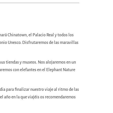
rá Chinatown, el Palacio Real y todos los
onio Unesco. Disfrutaremos de las maravillas
n sus tiendas y museos. Nos alojaremos en un
aremos con elefantes en el Elephant Nature
a para finalizar nuestro viaje al ritmo de las
 del año en la que viajéis os recomendaremos