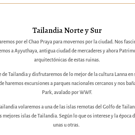
Tailandia Norte y Sur
os por el Chao Praya para movernos por la ciudad. Nos fascina
remos a Ayyuthaya, antigua ciudad de mercaderes y ahora Patrim
arquitectónicas de estas ruinas.
e de Tailandia y disfrutaremos de lo mejor de la cultura Lanna e
nde haremos excursiones a parques nacionales cercanos y nos bañ
Park, avalado por WWF.
landia volaremos a una de las islas remotas del Golfo de Tailandi
s mejores islas de Tailandia. Según lo que os interese y la época
unas u otras.