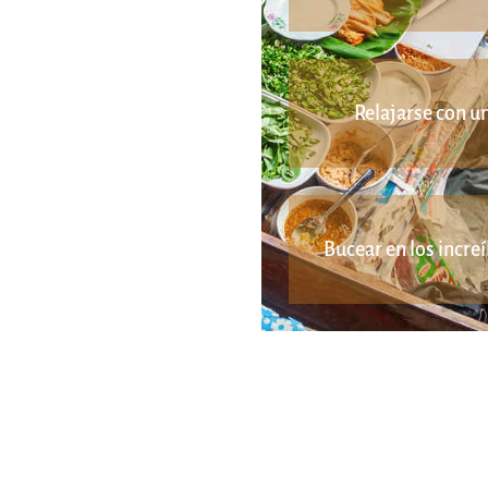
Relajarse con u
Bucear en los incre