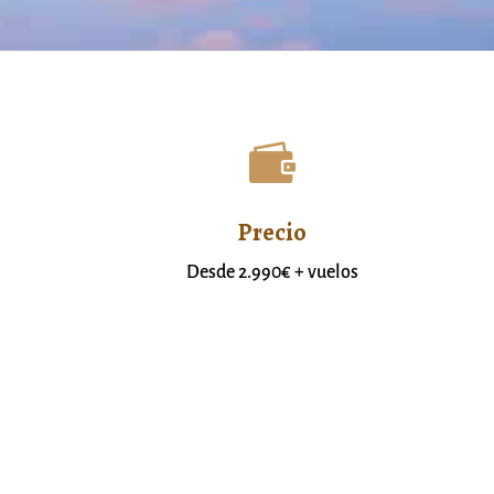

Precio
Desde 2.990€ + vuelos