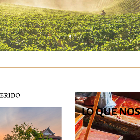
GERIDO
LO QUE NOS