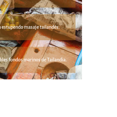
n estupendo masaje tailandés.
íbles fondos marinos de Tailandia.