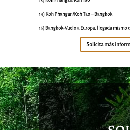
13) Koh Phangan/Koh Tao
14) Koh Phangan/Koh Tao – Bangkok
15) Bangkok-Vuelo a Europa, llegada mismo d
Solicita más infor